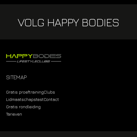
VOLG HAPPY BODIES
SITEMAP
Gratis proeftraining
Clubs
Lidmaatschapstest
Contact
Gratis rondleiding
Tarieven